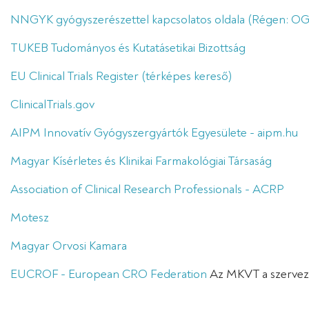
NNGYK gyógyszerészettel kapcsolatos oldala (Régen: O
TUKEB Tudományos és Kutatásetikai Bizottság
EU Clinical Trials Register (térképes kereső)
ClinicalTrials.gov
AIPM Innovatív Gyógyszergyártók Egyesülete - aipm.hu
Magyar Kísérletes és Klinikai Farmakológiai Társaság
Association of Clinical Research Professionals - ACRP
Motesz
Magyar Orvosi Kamara
EUCROF - European CRO Federation
Az MKVT a szervezet