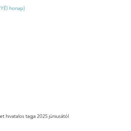
GYÉI honap)
 hivatalos tagja 2025 júniusától