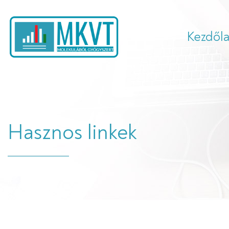
Kezdől
Hasznos linkek