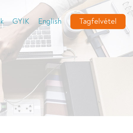
ek
GYIK
English
Tagfelvétel